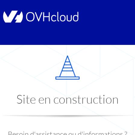
Site en construction
Besoin d'assistance ou d'informations ?